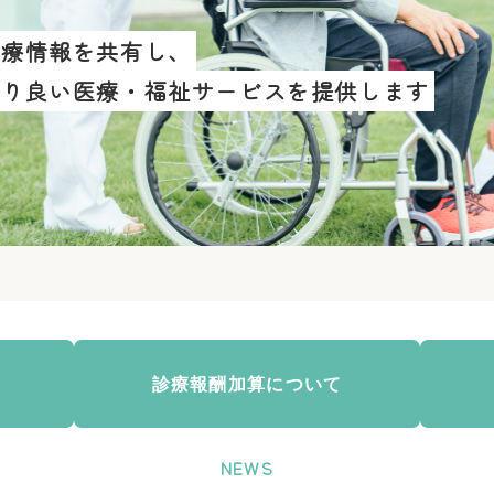
診療情報を共有し、
より良い医療・福祉サービスを提供します
診療報酬加算について
NEWS