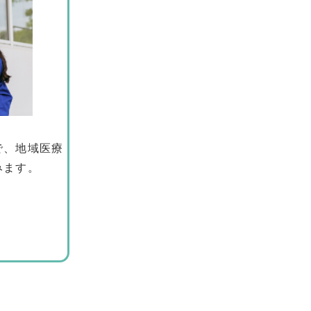
で、地域医療
みます。
。