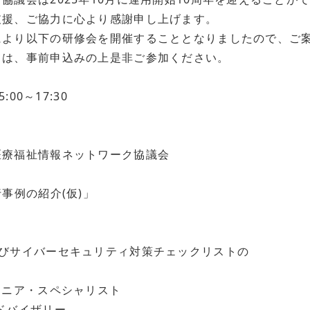
支援、ご協力に心より感謝申し上げます。
により以下の研修会を開催することとなりましたので、ご
ては、事前申込みの上是非ご参加ください。
00～17:30
近
医療福祉情報ネットワーク協議会
事例の紹介(仮)」
及びサイバーセキュリティ対策チェックリストの
ニア・スペシャリスト
ドバイザリー