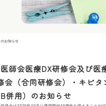
ーのお知らせ
県医師会医療DX研修会及び医
修会（合同研修会）・キビタ
EB併用）のお知らせ
協議会は2025年10月に運用開始10周年を迎えることが