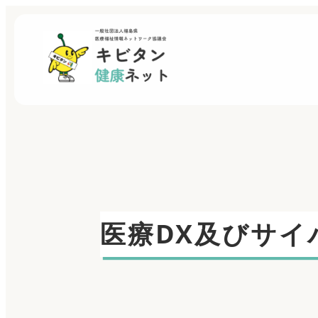
医療DX及びサ