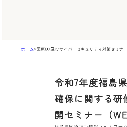
ホーム
>
医療DX及びサイバーセキュリティ対策セミナ
令和7年度福島
確保に関する研
開セミナー（W
福島県医療福祉情報ネットワーク