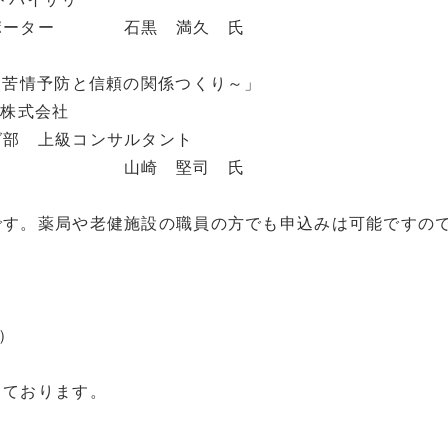
ポーター 石黒 満久 氏
～苦情予防と信頼の関係つくり～」
株式会社
部 上級コンサルタント
堅司 氏
です。薬局や老健施設の職員の方でも申込みは可能ですの
）
しております。