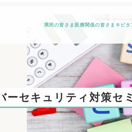
県民の皆さま
医療関係の皆さま
キビタ
イバーセキュリティ対策セ