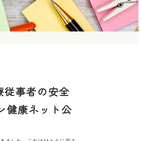
療従事者の安全
ン健康ネット公
できました。これはひとえに皆さ