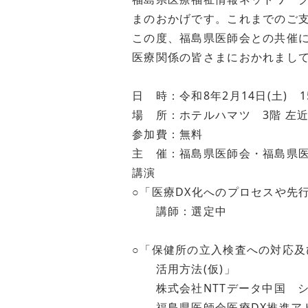
まのおかげです。これまでのご
この度、福島県医師会との共催
医療関係の皆さまにおかれまし
日 時：令和8年2月14日(土) 15:
場 所：ホテルハマツ 3階 左
参加費：無料
主 催：福島県医師会・福島県
講演
○「医療DX化へのプロセスや先行
講師：選定中
○「保健所の立入検査への対応
活用方法(仮)」
株式会社NTTデータ中国 シ
福島県医師会医療DX推進ア